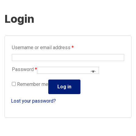
Login
Username or email address
*
Password
*
Remember me
Log in
Lost your password?