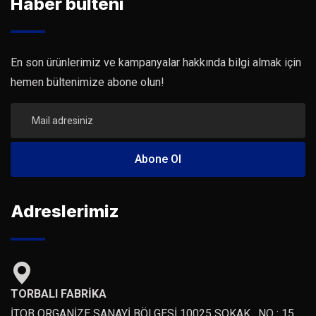
Haber bülteni
En son ürünlerimiz ve kampanyalar hakkında bilgi almak için
hemen bültenimize abone olun!
Adreslerimiz
TORBALI FABRİKA
İTOB ORGANİZE SANAYİ BÖLGESİ 10025 SOKAK , NO : 15