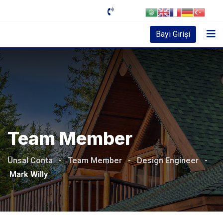
Bayi Girişi
Team Member
Ünsal Conta
-
Team Member
-
Design Engineer
-
Mark Willy