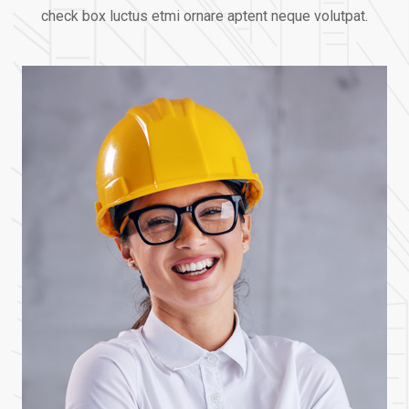
check box luctus etmi
ornare aptent neque volutpat.