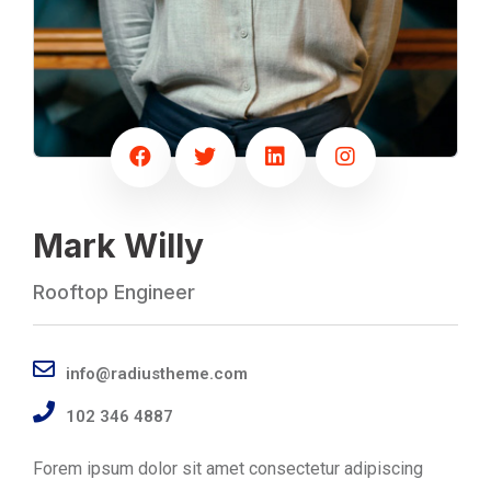
Mark Willy
Rooftop Engineer
info@radiustheme.com
102 346 4887
Forem ipsum dolor sit amet consectetur adipiscing