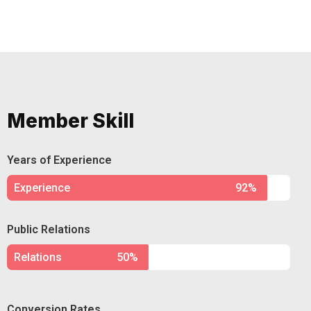
Member Skill
Years of Experience
Experience
92%
Public Relations
Relations
50%
Conversion Rates